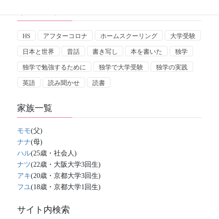
キーワード
HS
アフターコロナ
ホームスクーリング
大学受験
日本と世界
昔話
書き写し
本を書いた
独学
独学で勉強するために
独学で大学受験
独学の実践
英語
読み聞かせ
読書
家族一覧
モモ
(父)
ナナ
(母)
ハル
(25歳・社会人)
ナツ
(22歳・大阪大学3回生)
アキ
(20歳・京都大学3回生)
フユ
(18歳・京都大学1回生)
サイト内検索