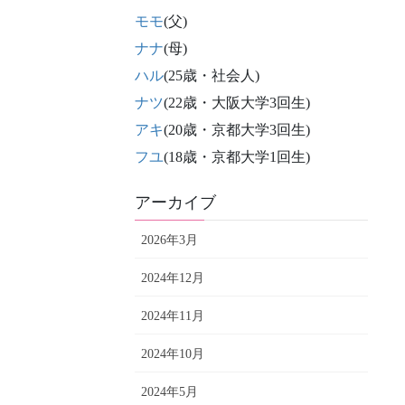
モモ
(父)
ナナ
(母)
ハル
(25歳・社会人)
ナツ
(22歳・大阪大学3回生)
アキ
(20歳・京都大学3回生)
フユ
(18歳・京都大学1回生)
アーカイブ
2026年3月
2024年12月
2024年11月
2024年10月
2024年5月