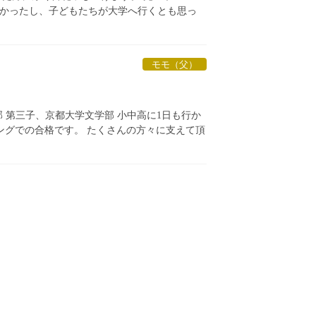
かったし、子どもたちが大学へ行くとも思っ
モモ（父）
 第三子、京都大学文学部 小中高に1日も行か
ングでの合格です。 たくさんの方々に支えて頂