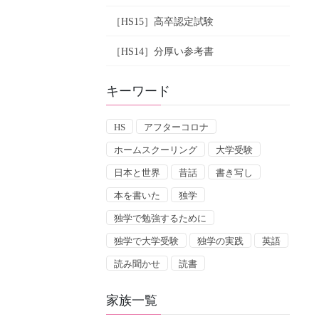
［HS15］高卒認定試験
［HS14］分厚い参考書
キーワード
HS
アフターコロナ
ホームスクーリング
大学受験
日本と世界
昔話
書き写し
本を書いた
独学
独学で勉強するために
独学で大学受験
独学の実践
英語
読み聞かせ
読書
家族一覧