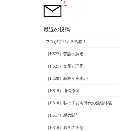
最近の投稿
フユが京都大学合格！
［HS22］昔話の調達
［HS21］文系と理系
［HS20］高校か高認か
［HS19］通信添削
［HS18］私の子ども時代の勉強体験
［HS17］親の関与
［HS16］独学の実態