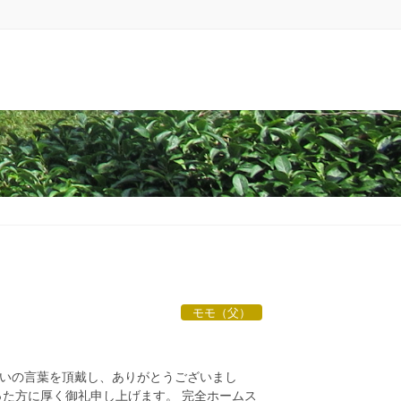
モモ（父）
いの言葉を頂戴し、ありがとうございまし
った方に厚く御礼申し上げます。 完全ホームス