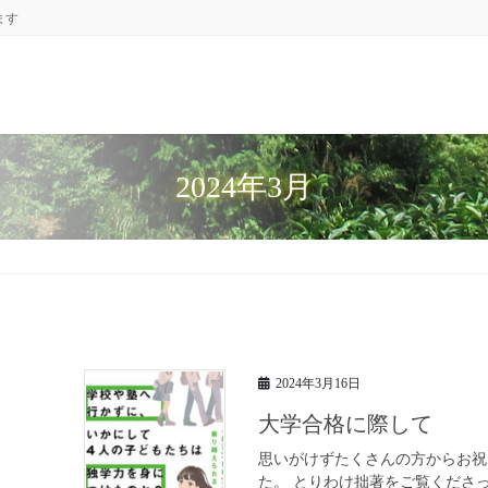
ます
2024年3月
2024年3月16日
大学合格に際して
思いがけずたくさんの方からお祝
た。 とりわけ拙著をご覧くださ