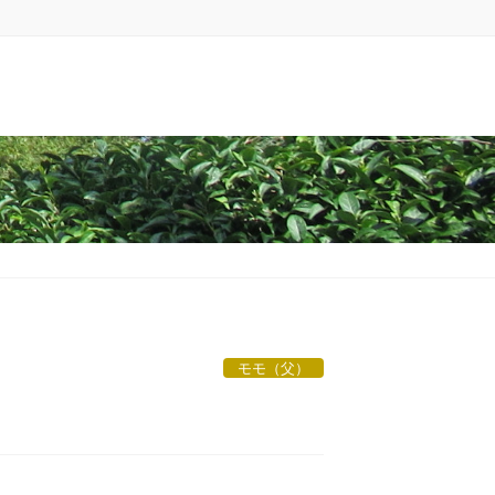
モモ（父）