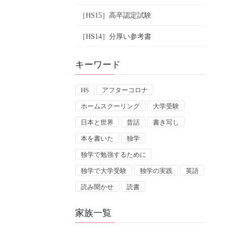
［HS15］高卒認定試験
［HS14］分厚い参考書
キーワード
HS
アフターコロナ
ホームスクーリング
大学受験
日本と世界
昔話
書き写し
本を書いた
独学
独学で勉強するために
独学で大学受験
独学の実践
英語
読み聞かせ
読書
家族一覧