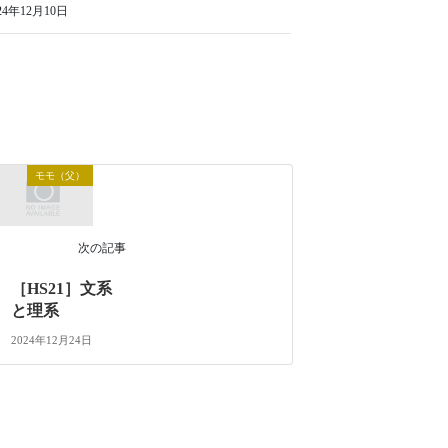
24年12月10日
モモ（父）
次の記事
［HS21］文系
と理系
2024年12月24日