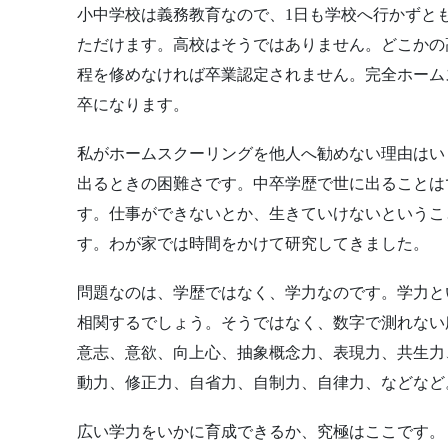
小中学校は義務教育なので、1日も学校へ行かずと
ただけます。高校はそうではありません。どこかの
程を修めなければ卒業認定されません。完全ホーム
卒になります。
私がホームスクーリングを他人へ勧めない理由はい
出るときの困難さです。中卒学歴で世に出ることは
す。仕事ができないとか、生きていけないというこ
す。わが家では時間をかけて研究してきました。
問題なのは、学歴ではなく、学力なのです。学力と
相関するでしょう。そうではなく、数字で測れない
意志、意欲、向上心、抽象概念力、表現力、共生力
動力、修正力、自省力、自制力、自律力、などなど
広い学力をいかに育成できるか、究極はここです。