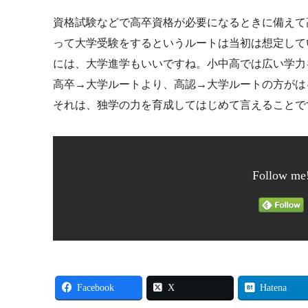
資格試験などで高卒資格が必要になるときに備えて
って大学受験をするというルートは当初は想定して
には、大学進学もいいですね。小中高では広い学力
高卒→大学ルートより、高認→大学ルートの方がは
それは、独学の力を育成してはじめて言えることで
Follow me
Facebook
X
Hatena