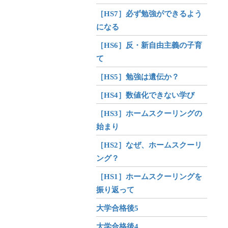
［HS7］必ず勉強ができるよう
になる
［HS6］反・新自由主義の子育
て
［HS5］勉強は遺伝か？
［HS4］数値化できない学び
［HS3］ホームスクーリングの
始まり
［HS2］なぜ、ホームスクーリ
ング？
［HS1］ホームスクーリングを
振り返って
大学合格後5
大学合格後4