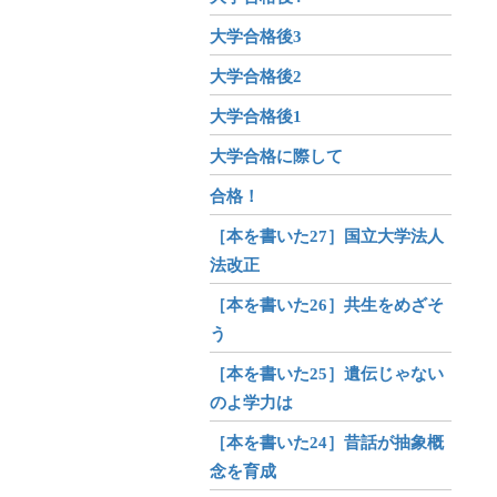
大学合格後3
大学合格後2
大学合格後1
大学合格に際して
合格！
［本を書いた27］国立大学法人
法改正
［本を書いた26］共生をめざそ
う
［本を書いた25］遺伝じゃない
のよ学力は
［本を書いた24］昔話が抽象概
念を育成