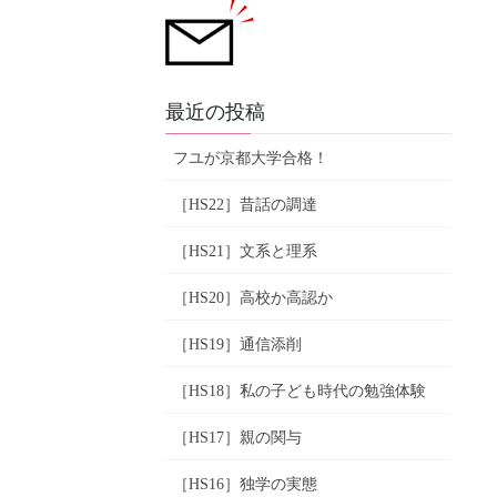
最近の投稿
フユが京都大学合格！
［HS22］昔話の調達
［HS21］文系と理系
［HS20］高校か高認か
［HS19］通信添削
［HS18］私の子ども時代の勉強体験
［HS17］親の関与
［HS16］独学の実態