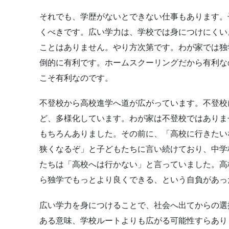
それでも、学歴がないとできない仕事もあります。
くべきです。広い学力は、学校では身につけにくい
ことはありません。やり方次第です。わが家では独
倒的に有利です。ホームスクーリングだから有利な
こそ有利なのです。
不登校から高校進学へ道が広がっています。不登校
ど、多様化しています。わが家は不登校ではありま
もちろんありました。その前に、「高校に行きたい
狭くなるぞ」と子どもたちに言い続けており、中学
たちは「高校へは行かない」と言っていました。高
ら独学でもっとより良くできる、という自負があっ
広い学力を身につけることで、社会へ出てからの選
ある意味、学校ルートよりも広がる可能性すらあり