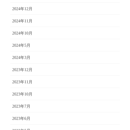
2024年12月
2024年11月
2024年10月
2024年5月
2024年3月
2023年12月
2023年11月
2023年10月
2023年7月
2023年6月