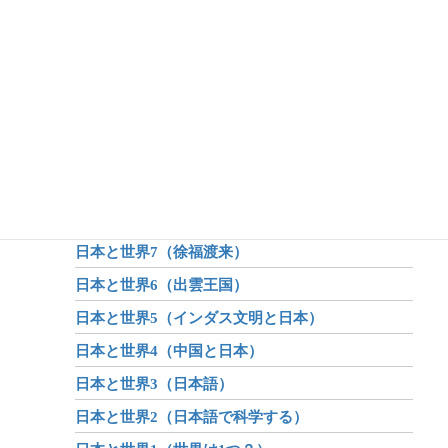
日本と世界14（ヤマタイ国）
日本と世界13（第2のヒミコ）
日本と世界12（第1のヒミコ）
日本と世界11（第1次物部東征）
日本と世界10（第1次出雲戦争 後編）
日本と世界9（第1次出雲戦争 前編）
日本と世界8（倭国大乱）
日本と世界7（徐福渡来）
日本と世界6（出雲王国）
日本と世界5（インダス文明と日本）
日本と世界4（中国と日本）
日本と世界3（日本語）
日本と世界2（日本語で科学する）