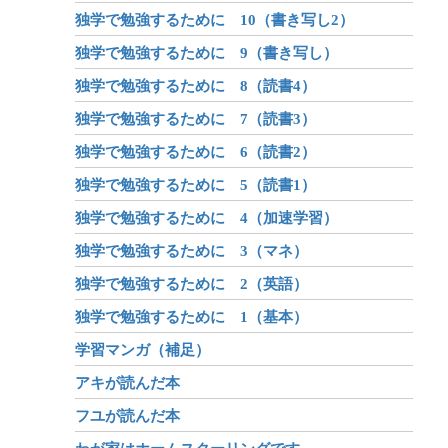
独学で勉強するために 10（書き写し2）
独学で勉強するために 9（書き写し）
独学で勉強するために 8（読書4）
独学で勉強するために 7（読書3）
独学で勉強するために 6（読書2）
独学で勉強するために 5（読書1）
独学で勉強するために 4（加速学習）
独学で勉強するために 3（マネ）
独学で勉強するために 2（英語）
独学で勉強するために 1（基本）
学習マンガ（補足）
アキが読んだ本
フユが読んだ本