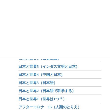
日本と世界13（第2のヒミコ）
日本と世界12（第1のヒミコ）
日本と世界11（第1次物部東征）
日本と世界10（第1次出雲戦争 後編）
日本と世界9（第1次出雲戦争 前編）
日本と世界8（倭国大乱）
日本と世界7（徐福渡来）
日本と世界6（出雲王国）
日本と世界5（インダス文明と日本）
日本と世界4（中国と日本）
日本と世界3（日本語）
日本と世界2（日本語で科学する）
日本と世界1（世界は1つ？）
アフターコロナ 15（人類のとりえ）