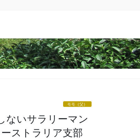
モモ（父）
としないサラリーマン
オーストラリア支部