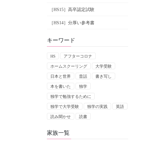
［HS15］高卒認定試験
［HS14］分厚い参考書
キーワード
HS
アフターコロナ
ホームスクーリング
大学受験
日本と世界
昔話
書き写し
本を書いた
独学
独学で勉強するために
独学で大学受験
独学の実践
英語
読み聞かせ
読書
家族一覧