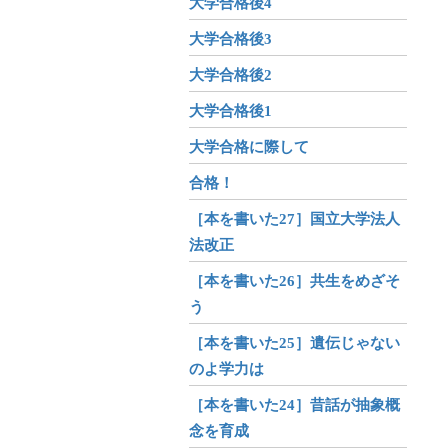
大学合格後4
大学合格後3
大学合格後2
大学合格後1
大学合格に際して
合格！
［本を書いた27］国立大学法人
法改正
［本を書いた26］共生をめざそ
う
［本を書いた25］遺伝じゃない
のよ学力は
［本を書いた24］昔話が抽象概
念を育成