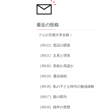
最近の投稿
フユが京都大学合格！
［HS22］昔話の調達
［HS21］文系と理系
［HS20］高校か高認か
［HS19］通信添削
［HS18］私の子ども時代の勉強体験
［HS17］親の関与
［HS16］独学の実態