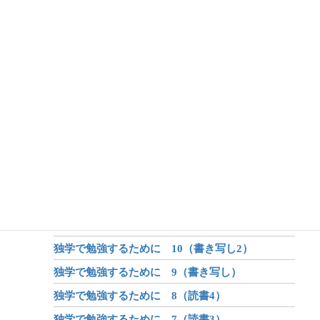
アフターコロナ 6（生命）
アフターコロナ 5（体系化の力）
アフターコロナ 4（オンライン学習）
アフターコロナ 3（身体）
アフターコロナ 2（学び）
アフターコロナ 1（世界が変わる？）
昔話のしくみ
昔話と伝説と神話
独学で勉強するために 12（書き写し4）
独学で勉強するために 11（書き写し3）
独学で勉強するために 10（書き写し2）
独学で勉強するために 9（書き写し）
独学で勉強するために 8（読書4）
独学で勉強するために 7（読書3）