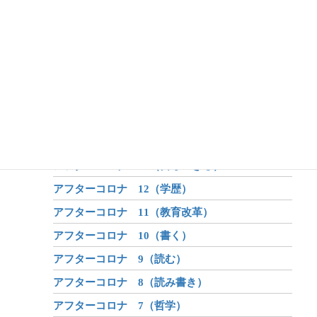
日本と世界5（インダス文明と日本）
日本と世界4（中国と日本）
日本と世界3（日本語）
日本と世界2（日本語で科学する）
日本と世界1（世界は1つ？）
アフターコロナ 15（人類のとりえ）
アフターコロナ 14（共生）
アフターコロナ 13（自ら生きる）
アフターコロナ 12（学歴）
アフターコロナ 11（教育改革）
アフターコロナ 10（書く）
アフターコロナ 9（読む）
アフターコロナ 8（読み書き）
アフターコロナ 7（哲学）