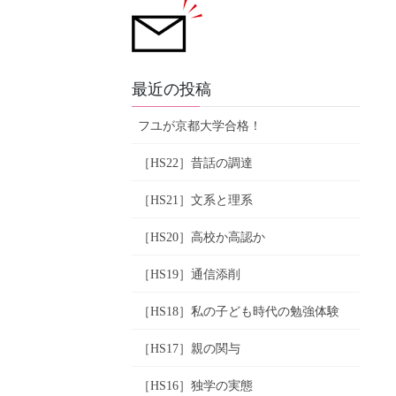
最近の投稿
フユが京都大学合格！
［HS22］昔話の調達
［HS21］文系と理系
［HS20］高校か高認か
［HS19］通信添削
［HS18］私の子ども時代の勉強体験
［HS17］親の関与
［HS16］独学の実態