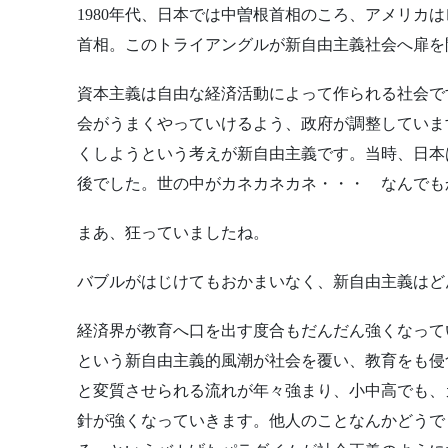
1980年代、日本では中曽根首相のころ、アメリカ
首相。このトライアングルが新自由主義社会へ扉を
資本主義は自由な経済活動によって作られる社会で
会がうまくやっていけるよう、政府が調整していま
くしようという考えが新自由主義です。当時、日本
後でした。世の中がカネカネカネ・・・ なんでも
まあ、狂っていましたね。
バブルがはじけてもおかまいなく、新自由主義はど
経済界が教育へ口を出す度合もだんだん強くなって
という新自由主義的風潮が社会を覆い、教育をも侵
と変質させられる流れが年々強まり、小中高でも、
針が強くなっていきます。他人のことなんかどうで