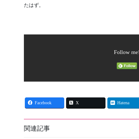
たはず。
Follow me
Facebook
X
Hatena
関連記事