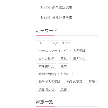
［HS15］高卒認定試験
［HS14］分厚い参考書
キーワード
HS
アフターコロナ
ホームスクーリング
大学受験
日本と世界
昔話
書き写し
本を書いた
独学
独学で勉強するために
独学で大学受験
独学の実践
英語
読み聞かせ
読書
家族一覧