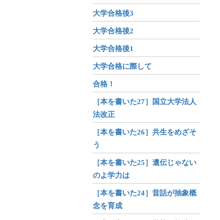
大学合格後3
大学合格後2
大学合格後1
大学合格に際して
合格！
［本を書いた27］国立大学法人
法改正
［本を書いた26］共生をめざそ
う
［本を書いた25］遺伝じゃない
のよ学力は
［本を書いた24］昔話が抽象概
念を育成