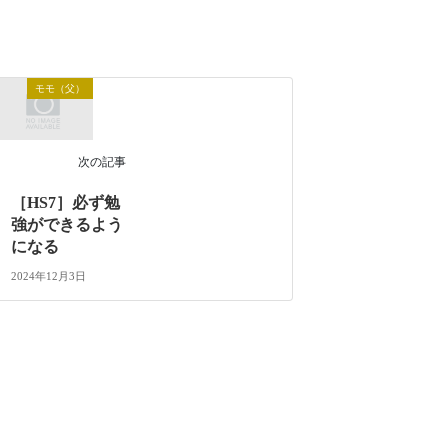
モモ（父）
次の記事
［HS7］必ず勉
強ができるよう
になる
2024年12月3日