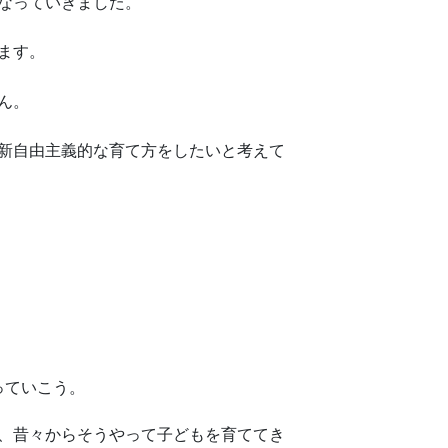
なっていきました。
ます。
ん。
・新自由主義的な育て方をしたいと考えて
っていこう。
、昔々からそうやって子どもを育ててき