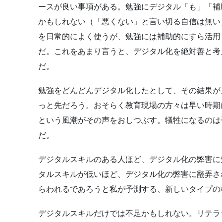
ースが良い事項がある。勉強にデジタル「も」「補
かもしれない（「悪くない」と言い切る自信は無い
を日常的によく使うが、勉強には補助的にすら活用
だ。これをあまり言うと、デジタル化を絶対善と考
だ。
勉強をどんどんデジタル化したとして、その結果が
っと先だろう。おそらく教育現場の方々は早い時期
という風潮がその声をおしつぶす。犠牲になるのは
だ。
デジタルスキルのある人ほど、デジタル化の弊害に
タルスキルが低いほど、デジタル化の弊害に翻弄さ
らわれるであろうと私が予測する、新しいタイプの
デジタルスキルだけでは不足かもしれない。リテラ