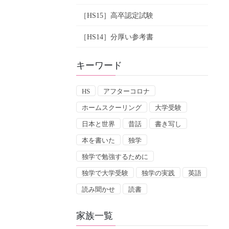
［HS15］高卒認定試験
［HS14］分厚い参考書
キーワード
HS
アフターコロナ
ホームスクーリング
大学受験
日本と世界
昔話
書き写し
本を書いた
独学
独学で勉強するために
独学で大学受験
独学の実践
英語
読み聞かせ
読書
家族一覧