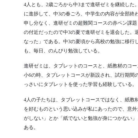
4人とも、2歳ごろから中3まで進研ゼミを継続した
に進捗して、中3の春ごろ、中学生の内容が全部終
申し分なく、進研ゼミの超難関コースの赤ペン課題
の付近だったので中3の夏で進研ゼミを退会した。
なった」である。中3の夏頃から高校の勉強に移行
も、毎日、のんびり勉強している。
進研ゼミは、タブレットのコースと、紙教材のコー
小6の時、タブレットコースが新設され、試行期間
っさいにタブレットを使った学習も経験している。
4人の子たちは、タブレットコースではなく、紙教
を好むものという思い込みが私にあったので、意外
がしない」とか「紙でないと勉強が身につかない」
ある。