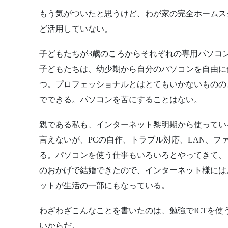
もう気がついたと思うけど、わが家の完全ホームス
ど活用していない。
子どもたちが3歳のころからそれぞれの専用パソコ
子どもたちは、幼少期から自分のパソコンを自由に
つ。プロフェッショナルとはとてもいかないものの
でできる。パソコンを苦にすることはない。
親である私も、インターネット黎明期から使ってい
言えないが、PCの自作、トラブル対応、LAN、フ
る。パソコンを使う仕事もいろいろとやってきて、
のおかげで結婚できたので、インターネット様には
ットが生活の一部にもなっている。
わざわざこんなことを書いたのは、勉強でICTを
いからだ。