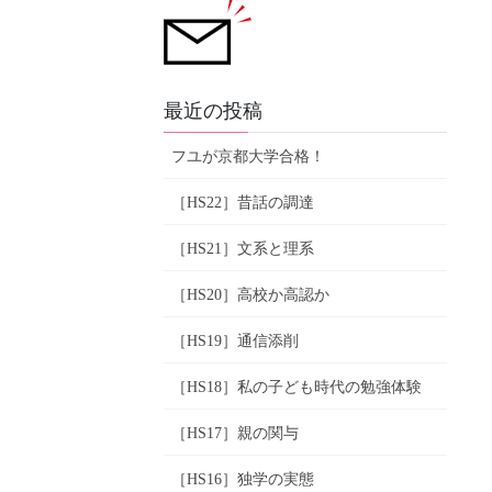
最近の投稿
フユが京都大学合格！
［HS22］昔話の調達
［HS21］文系と理系
［HS20］高校か高認か
［HS19］通信添削
［HS18］私の子ども時代の勉強体験
［HS17］親の関与
［HS16］独学の実態