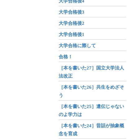
大学合格後4
大学合格後3
大学合格後2
大学合格後1
大学合格に際して
合格！
［本を書いた27］国立大学法人
法改正
［本を書いた26］共生をめざそ
う
［本を書いた25］遺伝じゃない
のよ学力は
［本を書いた24］昔話が抽象概
念を育成