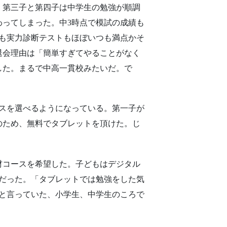
。第三子と第四子は中学生の勉強が順調
わってしまった。中3時点で模試の成績も
も実力診断テストもほぼいつも満点かそ
退会理由は「簡単すぎてやることがなく
した。まるで中高一貫校みたいだ。で
スを選べるようになっている。第一子が
のため、無料でタブレットを頂けた。じ
材コースを希望した。子どもはデジタル
だった。「タブレットでは勉強をした気
と言っていた、小学生、中学生のころで