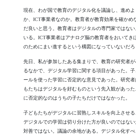
現在、わが国で教育のデジタル化を議論し、進めよ
か、ICT事業者なのか。教育者が教育効果を確か
だ良いと思う。教育者はデジタルの専門家ではない
いる。ICT事業者はアナログ脳の教育者をおいて
のためにまい進するという構図になっていないだろ
先日、私が参加したある集まりで、教育の研究者が
るなかで、デジタル学習に関する項目があった。子
ールを使った学習に否定的な意見であった。研究者
もたちはデジタルを好むものという先入観があった
に否定的なのはうちの子たちだけではなかった。
子どもたちがデジタルに習熟しスキルを向上させる
デジタルでの学習は切り分けた方が良いのではない
対善ではない。議論の余地がある。デジタル化すべ