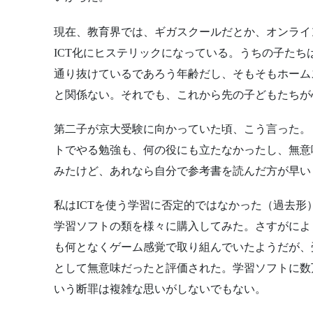
現在、教育界では、ギガスクールだとか、オンライ
ICT化にヒステリックになっている。うちの子た
通り抜けているであろう年齢だし、そもそもホーム
と関係ない。それでも、これから先の子どもたちが
第二子が京大受験に向かっていた頃、こう言った。
トでやる勉強も、何の役にも立たなかったし、無意
みたけど、あれなら自分で参考書を読んだ方が早い
私はICTを使う学習に否定的ではなかった（過去
学習ソフトの類を様々に購入してみた。さすがによ
も何となくゲーム感覚で取り組んでいたようだが、
として無意味だったと評価された。学習ソフトに数
いう断罪は複雑な思いがしないでもない。