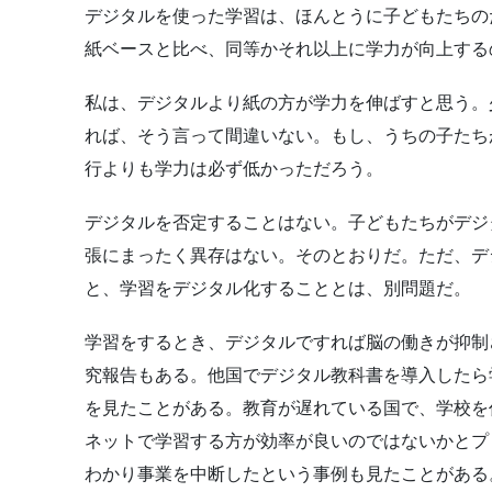
デジタルを使った学習は、ほんとうに子どもたちの
紙ベースと比べ、同等かそれ以上に学力が向上する
私は、デジタルより紙の方が学力を伸ばすと思う。
れば、そう言って間違いない。もし、うちの子たち
行よりも学力は必ず低かっただろう。
デジタルを否定することはない。子どもたちがデジ
張にまったく異存はない。そのとおりだ。ただ、デ
と、学習をデジタル化することとは、別問題だ。
学習をするとき、デジタルですれば脳の働きが抑制
究報告もある。他国でデジタル教科書を導入したら
を見たことがある。教育が遅れている国で、学校を
ネットで学習する方が効率が良いのではないかとプ
わかり事業を中断したという事例も見たことがある