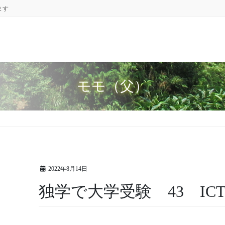
ます
モモ（父）
2022年8月14日
独学で大学受験 43 IC