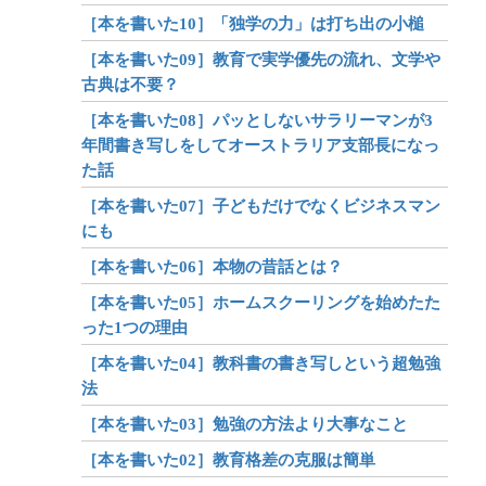
［本を書いた10］「独学の力」は打ち出の小槌
［本を書いた09］教育で実学優先の流れ、文学や
古典は不要？
［本を書いた08］パッとしないサラリーマンが3
年間書き写しをしてオーストラリア支部長になっ
た話
［本を書いた07］子どもだけでなくビジネスマン
にも
［本を書いた06］本物の昔話とは？
［本を書いた05］ホームスクーリングを始めたた
った1つの理由
［本を書いた04］教科書の書き写しという超勉強
法
［本を書いた03］勉強の方法より大事なこと
［本を書いた02］教育格差の克服は簡単