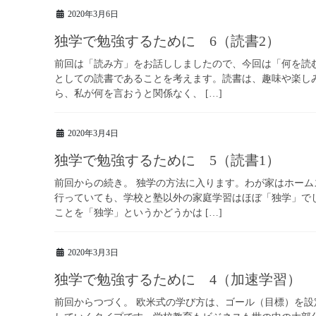
2020年3月6日
独学で勉強するために 6（読書2）
前回は「読み方」をお話ししましたので、今回は「何を読
としての読書であることを考えます。読書は、趣味や楽し
ら、私が何を言おうと関係なく、 […]
2020年3月4日
独学で勉強するために 5（読書1）
前回からの続き。 独学の方法に入ります。わが家はホー
行っていても、学校と塾以外の家庭学習はほぼ「独学」で
ことを「独学」というかどうかは […]
2020年3月3日
独学で勉強するために 4（加速学習）
前回からつづく。 欧米式の学び方は、ゴール（目標）を