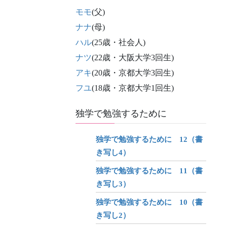
モモ
(父)
ナナ
(母)
ハル
(25歳・社会人)
ナツ
(22歳・大阪大学3回生)
アキ
(20歳・京都大学3回生)
フユ
(18歳・京都大学1回生)
独学で勉強するために
独学で勉強するために 12（書
き写し4）
独学で勉強するために 11（書
き写し3）
独学で勉強するために 10（書
き写し2）