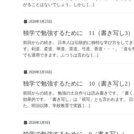
がることはないでしょう。しかし […]
2020年3月23日
独学で勉強するために 11（書き写し3）
前回からの続き。 日本人は伝統的に独特な学び方をして
す。剣道、柔道、華道、茶道、弓道、香道・・・。「道を
でも適用できます。ふつうは言わな […]
2020年3月16日
独学で勉強するために 10（書き写し2）
前回からの続き。 勉強の土台作りは読み書きです。「書
効果的です。「書き写し」は「視写」とも言われます。 
た。明治以降、学校教育で実践 […]
2020年3月9日
独学で勉強するために 9（書き写し）