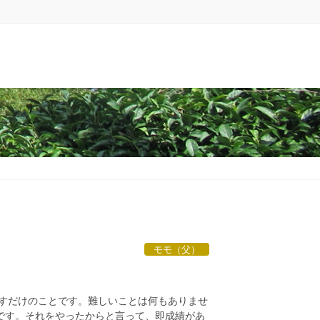
モモ（父）
写すだけのことです。難しいことは何もありませ
です。それをやったからと言って、即成績があ