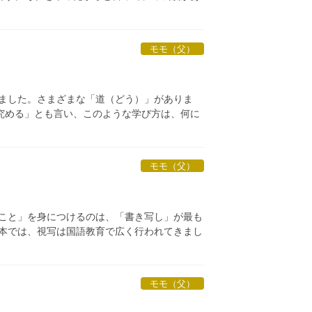
モモ（父）
きました。さまざまな「道（どう）」がありま
究める」とも言い、このような学び方は、何に
モモ（父）
くこと」を身につけるのは、「書き写し」が最も
日本では、視写は国語教育で広く行われてきまし
モモ（父）