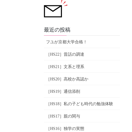
最近の投稿
フユが京都大学合格！
［HS22］昔話の調達
［HS21］文系と理系
［HS20］高校か高認か
［HS19］通信添削
［HS18］私の子ども時代の勉強体験
［HS17］親の関与
［HS16］独学の実態