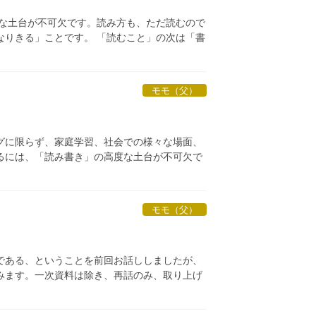
度な土台が不可欠です。読み方も、ただ読むので
なりきる」ことです。 「読むこと」の次は「書
モモ（父）
グに限らず、家庭学習、社会での様々な場面、
るには、「読み書き」の高度な土台が不可欠で
モモ（父）
である、ということを前回お話ししましたが、
みます。一次資料は除き、再話のみ、取り上げ