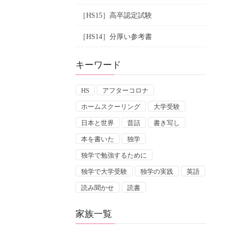
［HS15］高卒認定試験
［HS14］分厚い参考書
キーワード
HS
アフターコロナ
ホームスクーリング
大学受験
日本と世界
昔話
書き写し
本を書いた
独学
独学で勉強するために
独学で大学受験
独学の実践
英語
読み聞かせ
読書
家族一覧