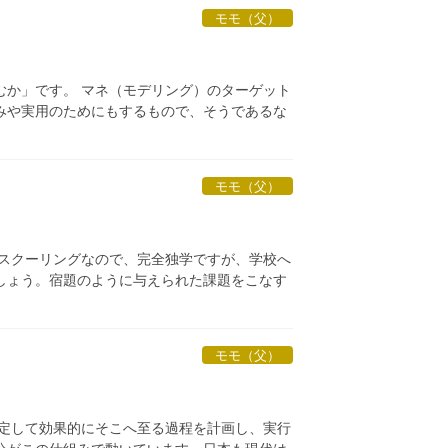
モモ（父）
むか」です。 マネ（モデリング）のターゲット
みや実用のためにもするもので、そうであるな
モモ（父）
ムスクーリングなので、完全独学ですが、学校へ
しょう。宿題のように与えられた課題をこなす
モモ（父）
設定して効果的にそこへ至る過程を計画し、実行