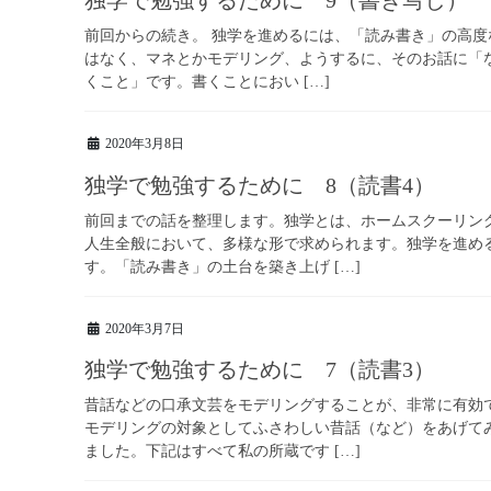
前回からの続き。 独学を進めるには、「読み書き」の高
はなく、マネとかモデリング、ようするに、そのお話に「
くこと」です。書くことにおい […]
2020年3月8日
独学で勉強するために 8（読書4）
前回までの話を整理します。独学とは、ホームスクーリン
人生全般において、多様な形で求められます。独学を進め
す。「読み書き」の土台を築き上げ […]
2020年3月7日
独学で勉強するために 7（読書3）
昔話などの口承文芸をモデリングすることが、非常に有効
モデリングの対象としてふさわしい昔話（など）をあげて
ました。下記はすべて私の所蔵です […]