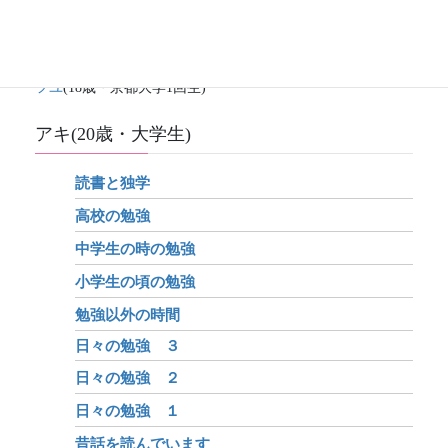
ハル
(25歳・社会人)
ナツ
(22歳・大阪大学3回生)
アキ
(20歳・京都大学3回生)
フユ
(18歳・京都大学1回生)
アキ(20歳・大学生)
読書と独学
高校の勉強
中学生の時の勉強
小学生の頃の勉強
勉強以外の時間
日々の勉強 ３
日々の勉強 ２
日々の勉強 １
昔話を読んでいます